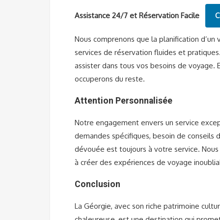
Assistance 24/7 et Réservation Facile
C
Nous comprenons que la planification d’un 
services de réservation fluides et pratiques
assister dans tous vos besoins de voyage.
occuperons du reste.
Attention Personnalisée
Notre engagement envers un service except
demandes spécifiques, besoin de conseils d
dévouée est toujours à votre service. Nous
à créer des expériences de voyage inoublia
Conclusion
La Géorgie, avec son riche patrimoine cultu
chaleureuse, est une destination qui prome