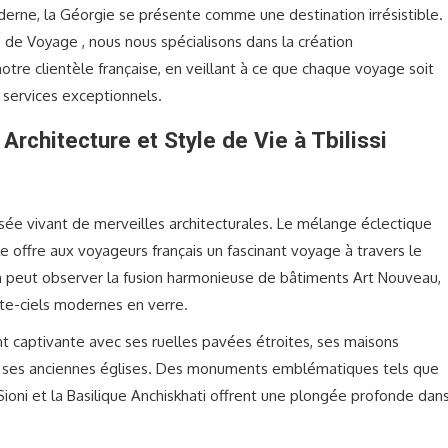
erne, la Géorgie se présente comme une destination irrésistible.
de Voyage , nous nous spécialisons dans la création
tre clientèle française, en veillant à ce que chaque voyage soit
services exceptionnels.
rchitecture et Style de Vie à Tbilissi
musée vivant de merveilles architecturales. Le mélange éclectique
le offre aux voyageurs français un fascinant voyage à travers le
 on peut observer la fusion harmonieuse de bâtiments Art Nouveau,
tte-ciels modernes en verre.
ment captivante avec ses ruelles pavées étroites, ses maisons
t ses anciennes églises. Des monuments emblématiques tels que
Sioni et la Basilique Anchiskhati offrent une plongée profonde dan