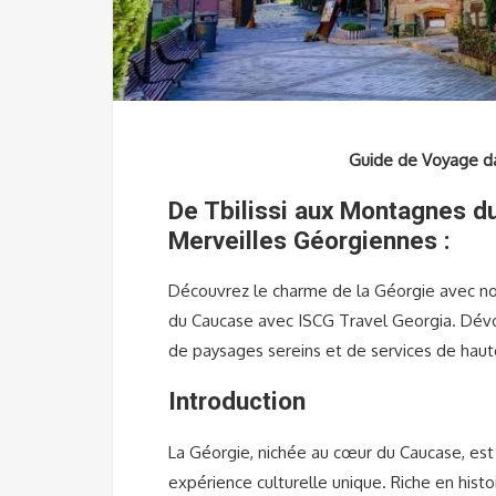
Guide de Voyage da
De Tbilissi aux Montagnes d
Merveilles Géorgiennes :
Découvrez le charme de la Géorgie avec no
du Caucase avec ISCG Travel Georgia. Dévo
de paysages sereins et de services de haute 
Introduction
La Géorgie, nichée au cœur du Caucase, est
expérience culturelle unique. Riche en his