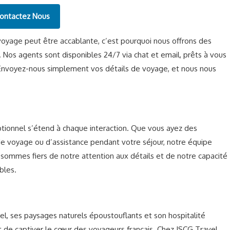
ontactez Nous
voyage peut être accablante, c’est pourquoi nous offrons des
. Nos agents sont disponibles 24/7 via chat et email, prêts à vous
 Envoyez-nous simplement vos détails de voyage, et nous nous
ionnel s’étend à chaque interaction. Que vous ayez des
e voyage ou d’assistance pendant votre séjour, notre équipe
 sommes fiers de notre attention aux détails et de notre capacité
bles.
rel, ses paysages naturels époustouflants et son hospitalité
t de captiver le cœur des voyageurs français. Chez ISCG Travel