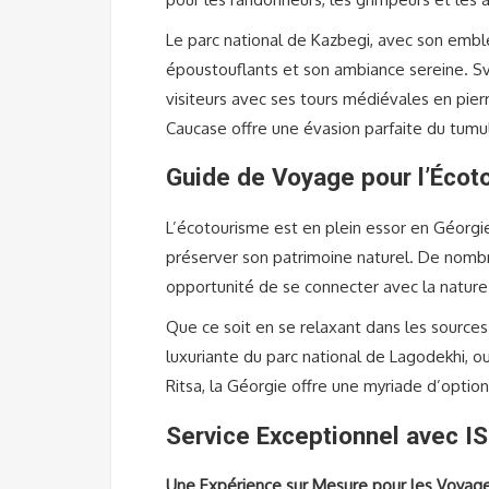
Le parc national de Kazbegi, avec son emb
époustouflants et son ambiance sereine. Sv
visiteurs avec ses tours médiévales en pie
Caucase offre une évasion parfaite du tumul
Guide de Voyage pour l’Écot
L’écotourisme est en plein essor en Géorgi
préserver son patrimoine naturel. De nombr
opportunité de se connecter avec la nature
Que ce soit en se relaxant dans les source
luxuriante du parc national de Lagodekhi, o
Ritsa, la Géorgie offre une myriade d’optio
Service Exceptionnel avec I
Une Expérience sur Mesure pour les Voyage