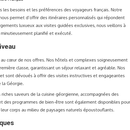
les besoins et les préférences des voyageurs français. Notre
nous permet d’offrir des itinéraires personnalisés qui répondent
rgements luxueux aux visites guidées exclusives, nous veillons à
 minutieusement planifié et exécuté.
Niveau
nt au cœur de nos offres. Nos hôtels et complexes soigneusement
emière classe, garantissant un séjour relaxant et agréable. Nos
 et sont dévoués à offrir des visites instructives et engageantes
e la Géorgie.
les riches saveurs de la cuisine géorgienne, accompagnées des
a et des programmes de bien-être sont également disponibles pou
et leur corps au milieu de paysages naturels époustouflants.
iques