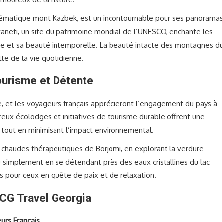
lématique mont Kazbek, est un incontournable pour ses panorama
aneti, un site du patrimoine mondial de l’UNESCO, enchante les
rre et sa beauté intemporelle. La beauté intacte des montagnes d
te de la vie quotidienne.
ourisme et Détente
e, et les voyageurs français apprécieront l’engagement du pays à
eux écolodges et initiatives de tourisme durable offrent une
 tout en minimisant l’impact environnemental.
s chaudes thérapeutiques de Borjomi, en explorant la verdure
u simplement en se détendant près des eaux cristallines du lac
ns pour ceux en quête de paix et de relaxation.
SCG Travel Georgia
urs Français