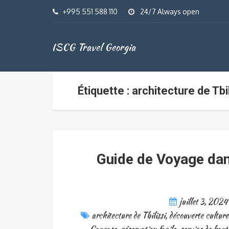
+995 551 588 110
24/7 Always open
ISCG Travel Georgia
Étiquette : architecture de Tbil
Guide de Voyage dan
juillet 3, 2024
architecture de Tbilissi
,
découverte culture