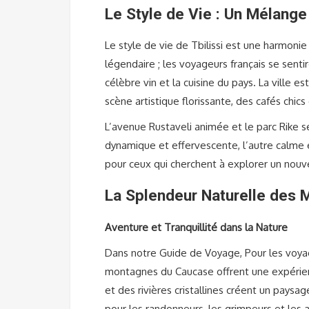
Le Style de Vie : Un Mélange
Le style de vie de Tbilissi est une harmonie
légendaire ; les voyageurs français se senti
célèbre vin et la cuisine du pays. La ville
scène artistique florissante, des cafés chic
L’avenue Rustaveli animée et le parc Rike s
dynamique et effervescente, l’autre calme et
pour ceux qui cherchent à explorer un nouv
La Splendeur Naturelle des
Aventure et Tranquillité dans la Nature
Dans notre Guide de Voyage, Pour les voyage
montagnes du Caucase offrent une expérie
et des rivières cristallines créent un paysag
pour les randonneurs, les grimpeurs et les 