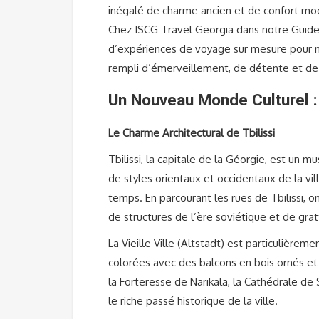
inégalé de charme ancien et de confort mod
Chez ISCG Travel Georgia dans notre Guide 
d’expériences de voyage sur mesure pour no
rempli d’émerveillement, de détente et de 
Un Nouveau Monde Culturel : A
Le Charme Architectural de Tbilissi
Tbilissi, la capitale de la Géorgie, est un 
de styles orientaux et occidentaux de la vil
temps. En parcourant les rues de Tbilissi,
de structures de l’ère soviétique et de gra
La Vieille Ville (Altstadt) est particulière
colorées avec des balcons en bois ornés e
la Forteresse de Narikala, la Cathédrale de 
le riche passé historique de la ville.