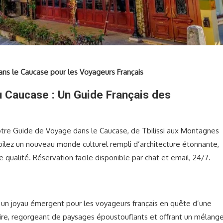
ns le Caucase pour les Voyageurs Français
u Caucase : Un Guide Français des
tre Guide de Voyage dans le Caucase, de Tbilissi aux Montagnes
ilez un nouveau monde culturel rempli d’architecture étonnante,
qualité. Réservation facile disponible par chat et email, 24/7.
 un joyau émergent pour les voyageurs français en quête d’une
toire, regorgeant de paysages époustouflants et offrant un mélang