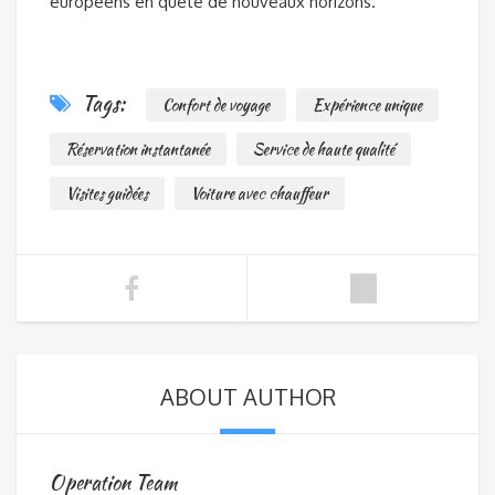
européens en quête de nouveaux horizons.
Tags:
Confort de voyage
Expérience unique
Réservation instantanée
Service de haute qualité
Visites guidées
Voiture avec chauffeur
ABOUT AUTHOR
Operation Team