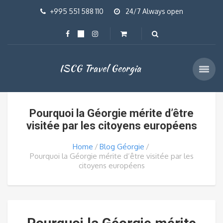
+995 551 588 110
24/7 Always open
ISCG Travel Georgia
Pourquoi la Géorgie mérite d’être
visitée par les citoyens européens
Home
Blog Géorgie
Pourquoi la Géorgie mérite d’être visitée par les
citoyens européens