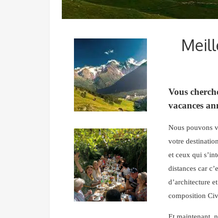
Meill
Vous cherche
vacances an
Nous pouvons vo
votre destinatio
et ceux qui s’in
distances car c’
d’architecture e
composition Civ
Et maintenant, n