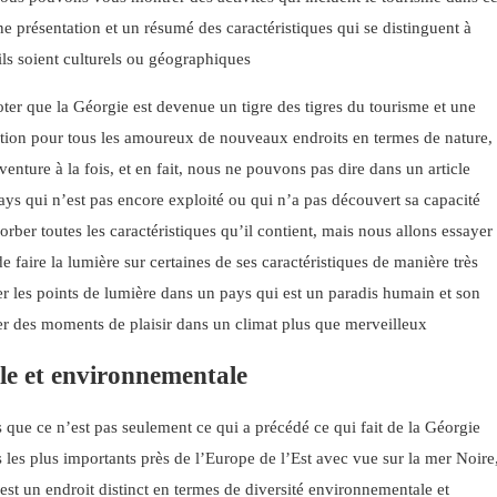
ne présentation et un résumé des caractéristiques qui se distinguent à
ils soient culturels ou géographiques
oter que la Géorgie est devenue un tigre des tigres du tourisme et une
ation pour tous les amoureux de nouveaux endroits en termes de nature,
venture à la fois, et en fait, nous ne pouvons pas dire dans un article
ays qui n’est pas encore exploité ou qui n’a pas découvert sa capacité
sorber toutes les caractéristiques qu’il contient, mais nous allons essayer
de faire la lumière sur certaines de ses caractéristiques de manière très
ier les points de lumière dans un pays qui est un paradis humain et son
er des moments de plaisir dans un climat plus que merveilleux
le et environnementale
 que ce n’est pas seulement ce qui a précédé ce qui fait de la Géorgie
s les plus importants près de l’Europe de l’Est avec vue sur la mer Noire
est un endroit distinct en termes de diversité environnementale et