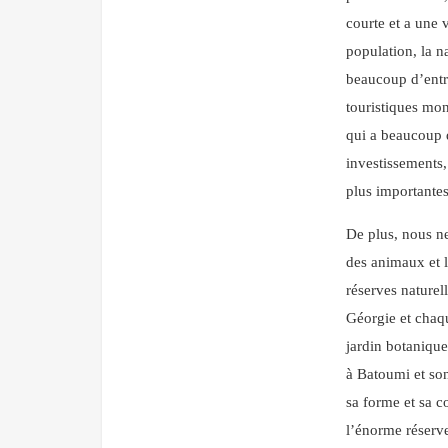
courte et a une v
population, la na
beaucoup d’entre
touristiques mon
qui a beaucoup 
investissements, 
plus importantes
De plus, nous n
des animaux et 
réserves naturel
Géorgie et chaqu
jardin botanique
à Batoumi et son
sa forme et sa c
l’énorme réserve