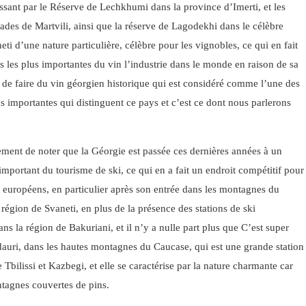
sant par le Réserve de Lechkhumi dans la province d’Imerti, et les
des de Martvili, ainsi que la réserve de Lagodekhi dans le célèbre
eti d’une nature particulière, célèbre pour les vignobles, ce qui en fait
s les plus importantes du vin l’industrie dans le monde en raison de sa
 de faire du vin géorgien historique qui est considéré comme l’une des
lus importantes qui distinguent ce pays et c’est ce dont nous parlerons
ement de noter que la Géorgie est passée ces dernières années à un
portant du tourisme de ski, ce qui en a fait un endroit compétitif pour
s européens, en particulier après son entrée dans les montagnes du
région de Svaneti, en plus de la présence des stations de ski
ans la région de Bakuriani, et il n’y a nulle part plus que C’est super
dauri, dans les hautes montagnes du Caucase, qui est une grande station
e Tbilissi et Kazbegi, et elle se caractérise par la nature charmante car
tagnes couvertes de pins.