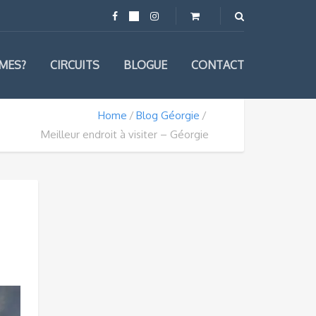
MES?
CIRCUITS
BLOGUE
CONTACT
Home
Blog Géorgie
Meilleur endroit à visiter – Géorgie