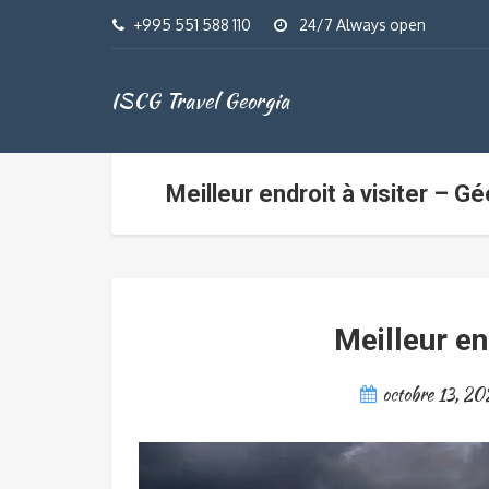
+995 551 588 110
24/7 Always open
ISCG Travel Georgia
Meilleur endroit à visiter – G
Meilleur en
octobre 13, 20