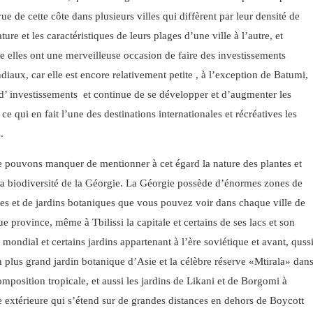
ue de cette côte dans plusieurs villes qui diffèrent par leur densité de
ture et les caractéristiques de leurs plages d’une ville à l’autre, et
 elles ont une merveilleuse occasion de faire des investissements
diaux, car elle est encore relativement petite , à l’exception de Batumi,
d’ investissements et continue de se développer et d’augmenter les
ce qui en fait l’une des destinations internationales et récréatives les
.
e pouvons manquer de mentionner à cet égard la nature des plantes et
la biodiversité de la Géorgie. La Géorgie possède d’énormes zones de
les et de jardins botaniques que vous pouvez voir dans chaque ville de
e province, même à Tbilissi la capitale et certains de ses lacs et son
 mondial et certains jardins appartenant à l’ère soviétique et avant, quss
 plus grand jardin botanique d’Asie et la célèbre réserve «Mtirala» dan
omposition tropicale, et aussi les jardins de Likani et de Borgomi à
 extérieure qui s’étend sur de grandes distances en dehors de Boycott