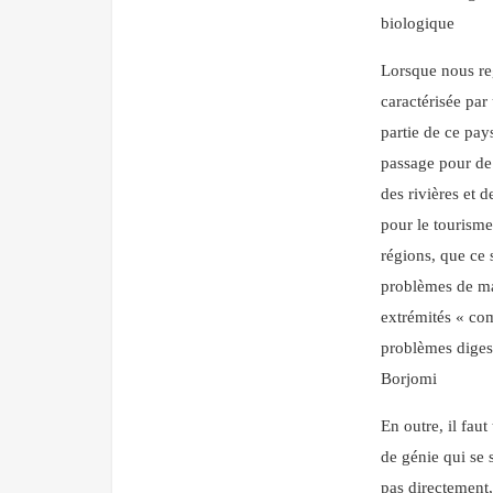
biologique
Lorsque nous re
caractérisée par
partie de ce pays
passage pour de
des rivières et 
pour le tourisme
régions, que ce 
problèmes de mar
extrémités « com
problèmes digest
Borjomi
En outre, il fau
de génie qui se 
pas directement,