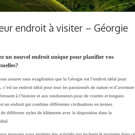
eur endroit à visiter – Géorgie
z un nouvel endroit unique pour planifier vos
nuelles?
us assurer sans exagération que la Géorgie est l’endroit idéal pour
n, c’est un endroit idéal pour tous les passionnés de nature et d’aventure
téressent à l’histoire et aux randonneurs pour de courtes et longues
est un endroit qui combine différentes civilisations en termes
t de différents styles de bâtiments avec la disposition dans la
ilisé
ous pouvons vous montrer des activités qui incluent le tourisme dans c