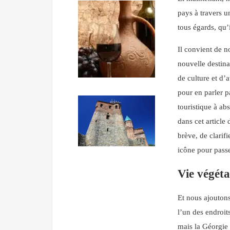
pays à travers u
tous égards, qu’
Il convient de n
nouvelle destin
de culture et d’a
pour en parler p
touristique à ab
dans cet article 
brève, de clarif
icône pour pass
Vie végéta
Et nous ajoutons
l’un des endroit
mais la Géorgie 