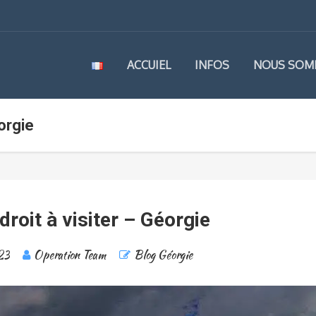
ACCUIEL
INFOS
NOUS SOM
éorgie
droit à visiter – Géorgie
23
Operation Team
Blog Géorgie