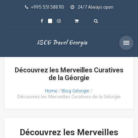
+995 551 588 110
24/7 Always open
ISCG Travel Georgia
Découvrez les Merveilles Curatives
de la Géorgie
Home
Blog Géorgie
Découvrez les Merveilles Curatives de la Géorgie
Découvrez les Merveilles