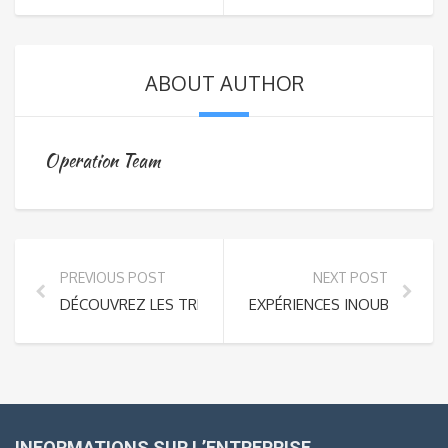
ABOUT AUTHOR
Operation Team
PREVIOUS POST
NEXT POST
DÉCOUVREZ LES TRÉSORS CULTURELS DE LA GÉORGIE
EXPÉRIENCES INOUBLIABLES 
INFORMATIONS SUR L’ENTREPRISE