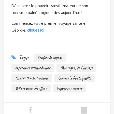
Découvrez le pouvoir transformateur de son
tourisme balnéologique dès aujourd’hui !
Commencez votre premier voyage santé en
Géorgie,
cliquez ici
Tags:
Confort de voyage
expérience extraordinaire
Montagnes du Caucase
Réservation instantanée
Service de haute qualité
Voiture avec chauffeur
Voyage sur mesure