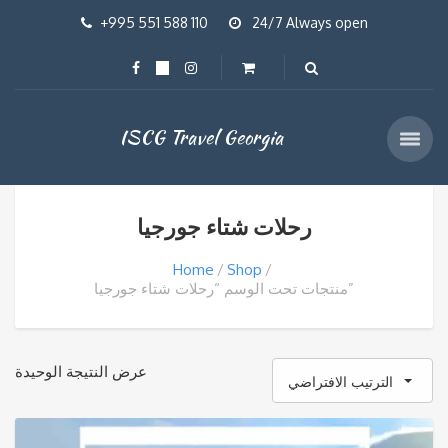
+995 551 588 110
24/7 Always open
ISCG Travel Georgia
رحلات شتاء جورجيا
Home
Shop
منتجات تحت الوسم “رحلات شتاء جورجيا”
عرض النتيجة الوحيدة
الترتيب الافتراضي