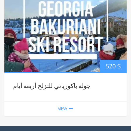
520
$
جولة باكورياني للتزلج أربعة أيام
VIEW