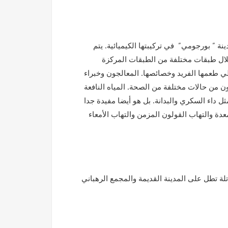
ينة ” بورجومي” في تركيبتها الكيميائية. يتم
متر. يتم تسلل المياه من خلال طبقات مختلفة من الطبقات المركزة
ي طعمها الفريد وخصائصها. المعالجون وخبراء
ون من حالات مختلفة من الصحة. المياه النافعة
ل داء السكري والبدانة. بل هو أيضا مفيدة جدا
دة والتهاب القولون المزمن والتهاب الأمعاء
لة تطل على المدينة القديمة والمجمع الرهباني