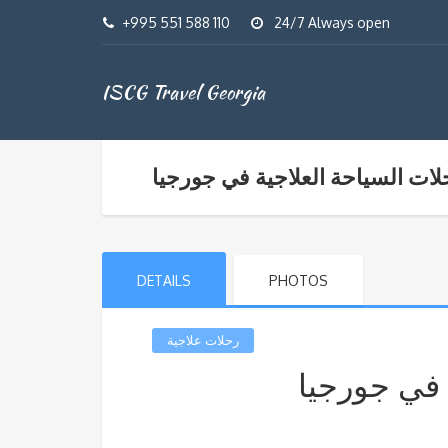
+995 551 588 110
24/7 Always open
ISCG Travel Georgia
لات السياحة العلاجية في جورجيا
DETAILS
PHOTOS
رحلات علاجية
 في جورجيا