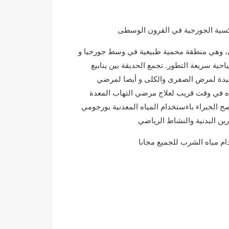
وذكسية الجورجية في القرون الوسطى
لي، وهي منطقة محمية طبيعية في وسط جورجيا و
ياحية سريعة التطور. تجمع الحديقة بين ينابيع
ي مفيدة لمرض الصفرى والكلى و أيضا لمرضي
ه في وقت قريب لعلاج مرضي التهاب المعدة
ح الخبراء باءستخدام المياه المعدنية بورجومي
ارين البدنية والنشاط الرياضي
م مياه الشرب للجميع مجانا