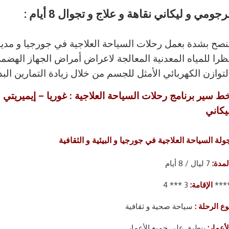
 برجومي و ليكاني نقاهة و علاج و تجوال 8 أيام
نصح بشدة بعمل رحلات السياحة العلاجية في جورجيا و مدي
ظرا للمياه المعدنية المعالجة لاعراض أمراض الجهاز الهضمي 
لتوازن الكهربائي الأمثل للجسم من خلال زيادة التمارين الب
ط سير برنامج رحلات السياحة العلاجية : غوريا – إيميريتي
يكاني
ولة السياحة العلاجية في جورجيا و البيئية و الثقافية
لمدة:
7 ليال / 8 أيام
3 *** 4 **
الإقامة:
وع الرحلة :
سياحة صحية و ثقافية
لأعمار:
ينطبق على جميع الأعمار