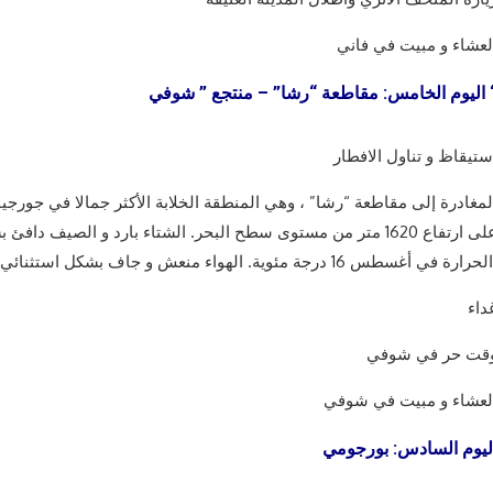
لعشاء و مبيت في فاني
مقاطعة “رشا” – منتجع ” شوفي “
ستيقاظ و تناول الافطار
لمغادرة إلى مقاطعة “رشا” ، وهي المنطقة الخلابة الأكثر جمالا في جورجي
على ارتفاع 1620 متر من مستوى سطح البحر. الشتاء بارد و الص
ي وواضح.
داء
قت حر في شوفي
لعشاء و مبيت في شوفي
ليوم السادس: بورجومي