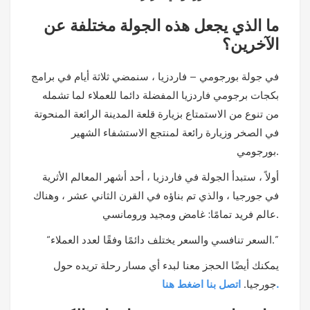
ما الذي يجعل هذه الجولة مختلفة عن
الآخرين؟
في جولة بورجومي – فاردزيا ، سنمضي ثلاثة أيام في برامج
بكجات برجومي فاردزيا المفضلة دائما للعملاء لما تشمله
من تنوع من الاستمتاع بزيارة قلعة المدينة الرائعة المنحوتة
في الصخر وزيارة رائعة لمنتجع الاستشفاء الشهير
بورجومي.
أولاً ، ستبدأ الجولة في فاردزيا ، أحد أشهر المعالم الأثرية
في جورجيا ، والذي تم بناؤه في القرن الثاني عشر ، وهناك
عالم فريد تمامًا: غامض ومجيد ورومانسي.
“السعر تنافسي والسعر يختلف دائمًا وفقًا لعدد العملاء.”
يمكنك أيضًا الحجز معنا لبدء أي مسار رحلة تريده حول
اتصل بنا اضغط هنا.
جورجيا.