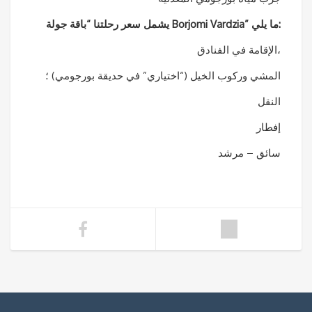
يشمل سعر رحلتنا “باقة جولة Borjomi Vardzia” ما يلي:
الإقامة في الفنادق،
المشي وركوب الخيل (“اختياري” في حديقة بورجومي) ؛
النقل
إفطار
سائق – مرشد