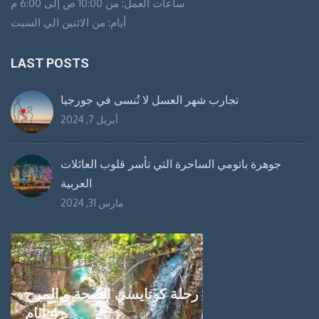
ساعات العمل: من 10:00 ص إلى 6:00 م
أيام: من الاثنين الي السبت
LAST POSTS
تجارب شهر العسل لا تُنسى في جورجيا
أبريل 7, 2024
جوهرة باتومي الساحرة التي تأسر قلوب العائلات
العربية
مارس 31, 2024
رحلة كوتايسي الصحة و المرح
4 أيام