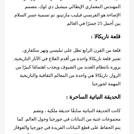
المهندس المعماري الإيطالي ميشيل دي لوك. مصمم
الإضاءة هو الفرنسي فيليب مارتينو. تم تسمية جسر السلام
بين أجمل 25 جسرًا في العالم
: قلعة ناريكالا
قلعة من القرن الرابع تطل على تبليسي ونهر متكفاري.
تعتبر قلعة ناريكالا واحدة من أقدم القلاع في الآثار التاريخية.
يزوره بانتظام العديد من الضيوف ويجذب اهتمامًا كبيرًا من
الزوار. ناريكالا هي واحدة من المعالم الثقافية والتاريخية
المهمة لجورجيا
: الحديقة النباتية الساحرة
كانت الحديقة النباتية سابقًا حديقة ملكية ، وتضم
مجموعات غنية من النباتات في جورجيا وحول العالم. كما
يتم الحفاظ على قطع النباتات الفريدة في جورجيا والقوقاز