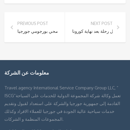
PREVIOUS POST
NEXT POST
جيا أفضل رحلة بعد نهاية كورونا
المنتجع الصحي بورجومي جورجيا
معلومات عن الشركة
Travel agency International Service Company Group LLC, ”
ISCG”تعمل وكالة شركة المجموعة الدولية للخدمات على السياحة
القادمة إلى جمهورية جورجيا والشركة على استعداد لقبول وتقديم
خدمات سياحية عالية الجودة في جورجيا للعملاء الافراد وكذلك
المجموعات المنظمة و الشركات.