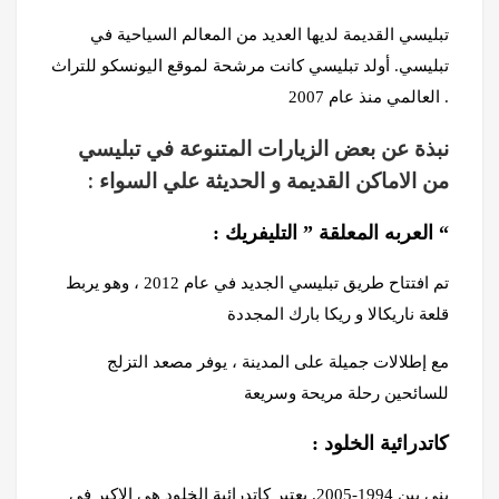
تبليسي القديمة لديها العديد من المعالم السياحية في
تبليسي. أولد تبليسي كانت مرشحة لموقع اليونسكو للتراث
2007 .
العالمي منذ عام
نبذة عن بعض الزيارات المتنوعة في تبليسي
من الاماكن القديمة و الحديثة علي السواء :
: العربه المعلقة ” التليفريك “
تم افتتاح طريق تبليسي الجديد في عام 2012 ، وهو يربط
قلعة ناريكالا و ريكا بارك المجددة
مع إطلالات جميلة على المدينة ، يوفر مصعد التزلج
للسائحين رحلة مريحة وسريعة
: كاتدرائية الخلود
بني بين 1994-2005. يعتبر كاتدرائية الخلود هي الاكبر في