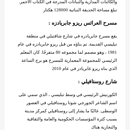
والكائنات المدارية والنباتات المدرجة في الكتاب الأحمر.
تبلغ مساحة الحديقة النباتية 128000 هكتار
: مسرح العرائس ريزو جابريادزه
يقع مسرح جابريادزه في شارع شافتيلي في منطقة
تبليسي القديمة. تم بناؤه من قبل ريزو جابريادزه في عام
1981 ، وهو مصمم لما مجموعه 80 متفرجًا. كان المعلم
الرئيسي للمجموعة المعمارية للمسرح هو برج الساعة
الذي بناه ريزو غابريادز في عام 2010
: شارع روستافيلي
الكورنيش الرئيسي في وسط تبليسي ، الذي سمي على
اسم الشاعر الجورجي شوتا روستافيلي في العصور
الوسطى. غالبًا ما يشار إلى روستافيلي
كمركز مدينة
بسبب كثرة المؤسسات الحكومية والعامة والثقافية
والتجارية هناك