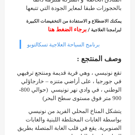
بالحجوزات طبقا لمعاير الجودة التي تتبعها
يمكنك الاضطلاع و الاستفادة من التخفيضات الكبيرة
برجاء الضغط هنا
لبرامجنا العلاجية /
برنامج السياحة العلاجية تسكالتوبو
: وصف المنتجع
تقع نونيسي ، وهي قرية قديمة ومنتجع ترفيهي
في جورجيا ، على أراضي متنزه – خارجاؤلي
الوطني ، في وادي نهر نونيسي (حوالي 800-
900 متر فوق مستوى سطح البحر)
يتشكل المناخ المحلي الفريد من نونيسي
بواسطة الغابات المختلطة اللبنية والغابات
الصنوبرية. يقع في قلب الغابة المتصلة بطريق