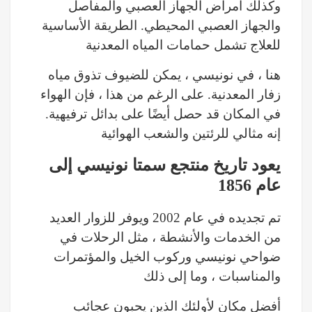
وكذلك أمراض الجهاز العصبي والمفاصل
والجهاز العصبي المحيطي. الطريقة الأساسية
للعلاج تشمل حمامات المياه المعدنية
هنا ، في نونيسي ، يمكن للضيوف تذوق مياه
زفار المعدنية. على الرغم من هذا ، فإن الهواء
في المكان قد حصل أيضًا على بدائل ترفيهية.
إنه مثالي للرئتين والشعب الهوائية
يعود تاريخ منتجع سمتا نونيسي إلى
عام 1856
تم تجديده في عام 2002 ويوفر للزوار العديد
من الخدمات والأنشطة ، مثل الرحلات في
ضواحي نونيسي وركوب الخيل والمؤتمرات
والمناسبات ، وما إلى ذلك
أفضل مكان لأولئك الذين يحبون عجائب