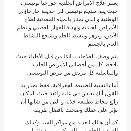
يعتبر علاج الأمراض الجلدية جورجيا نونيسي,
حيث يقع منتجع نونيسي في حديقة خارجاؤلي
الوطنية و الذي يمتاز بالمياه المعدنية لعلاج
الأمراض الجلدية وتهدئة الجهاز العصبي وينظم
الأيض، ويزهر وينشط الجلد ويشجع النشاط
العام بالجسم
يتم وصف العلاجات دائمًا من قبل الأطباء حيث
يلاحظ كل من أخصائي الأمراض الجلدية
والتناسلية كل مريض من مرض النونيسي
أما بالنسبة للطبيعة الجغرافية، فقط يجدر بنا
القول أنك تعيش في غابة رائعة حيث المكان
رائع محاط بطبيعة خلابة و التي من شأنها أن
تؤثر على عقلك وصحتك بأفضل طريقة
كم أن هناك العديد من مراكز السبا وكذلك
الفنادق الخاصة و الشركة ملتزمة دائما