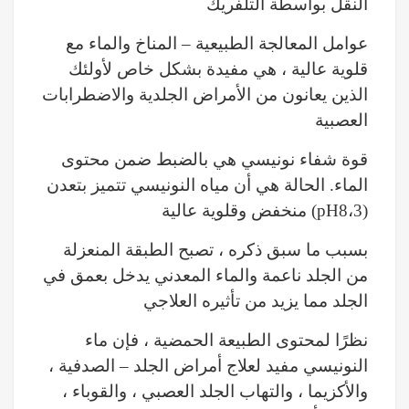
النقل بواسطة التلفريك
عوامل المعالجة الطبيعية – المناخ والماء مع
قلوية عالية ، هي مفيدة بشكل خاص لأولئك
الذين يعانون من الأمراض الجلدية والاضطرابات
العصبية
قوة شفاء نونيسي هي بالضبط ضمن محتوى
الماء. الحالة هي أن مياه النونيسي تتميز بتعدن
منخفض وقلوية عالية (pH8،3)
بسبب ما سبق ذكره ، تصبح الطبقة المنعزلة
من الجلد ناعمة والماء المعدني يدخل بعمق في
الجلد مما يزيد من تأثيره العلاجي
نظرًا لمحتوى الطبيعة الحمضية ، فإن ماء
النونيسي مفيد لعلاج أمراض الجلد – الصدفية ،
والأكزيما ، والتهاب الجلد العصبي ، والقوباء ،