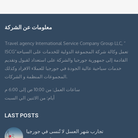
معلومات عن الشركة
Travel agency International Service Company Group LLC, ”
ISCG”تعمل وكالة شركة المجموعة الدولية للخدمات على السياحة
القادمة إلى جمهورية جورجيا والشركة على استعداد لقبول وتقديم
خدمات سياحية عالية الجودة في جورجيا للعملاء الافراد وكذلك
المجموعات المنظمة و الشركات.
ساعات العمل: من 10:00 ص إلى 6:00 م
أيام: من الاثنين الي السبت
LAST POSTS
تجارب شهر العسل لا تُنسى في جورجيا