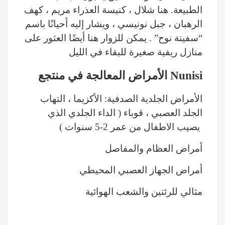
الطبيعة. هنا شلال ، كنيسة العذراء مريم ، كهف
الرهبان ، جبل نونيسي ، ويشار إليه أحيانًا باسم
“سفينة نوح” . يمكن للزوار هنا أيضًا العثور على
منازل ريفية صغيرة للبقاء في الليل
الأمراض المعالجة في منتجع Nunisi
الأمراض الجلدية الصدفية: الأكزيما ، التهاب
الجلد العصبي ، قوباء ( الداء الجلدي الذي
يصيب الاطفال من عمر 2-5 سنوات )
أمراض العظام والمفاصل
أمراض الجهاز العصبي المحيطي
مثالي للرئتين والشعب الهوائية