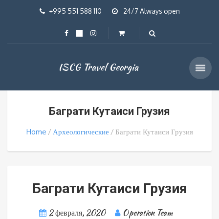
+995 551 588 110
24/7 Always open
ISCG Travel Georgia
Баграти Кутаиси Грузия
Home
Археологические
Баграти Кутаиси Грузия
Баграти Кутаиси Грузия
2 февраля, 2020
Operation Team