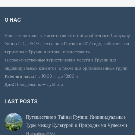
О НАС
Наше туристическое агентство International Service Company
Group LLC, «ISCG», создано в Грузии в 2017 году, работает над
туризмом в Грузии и готово предоставить
высококачественные туристические услуги в Грузии для
индивидуальных клиентов, а также для организованных групп.
Рабочии часы :
с 10:00 ч до 18:00 ч
Дни:
Понедельник – Суббота
LAST POSTS
Путешествие в Тайны Грузии: Индивидуальные
Туры между Культурой и Природными Чудесами
14 декабря, 2023