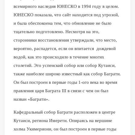
всемирного наследия ЮНЕСКО в 1994 году в целом.
ЮНЕСКО показала, что сайт находится под угрозой,
и была обеспокоена тем, что обновление не было
тщательно подготовлено. Несмотря на это,
сторонники восстановления утверждали, что место,
вероятно, распадется, если он впитается дождевой
водой, как это происходило в течение многих
столетий. Это успенский собор или собор Кутаиси,
также наиболее широко известный как собор Баграти.
Он был построен в первые годы 1-ого века во время
правления царя Баграта III в связи с чем он был
назван «Баграти».
Кафедральный собор Баграти расположен в центре
Кутаиси, региона Имерети. Опираясь на вершине
холма Укимериони, он был построен в первые годы