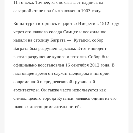
11-го века. Точнее, как показывает надпись на
северной стене пол был заложен в 1003 году.
Когда турки вторглись в царство Имерети в 1512 году
через его южного соседа Самцхе и неожиданно
напали на столицу Баграта — Кутаиси, собор
Баграта был разрушен взрывом. Этот инцидент
вызвал разрушение купола и потолка. Собор был
официально восстановлен 16 сентября 2012 года. В
настоящее время он служит шедевром в истории
современной и средневековой грузинской
архитектуры. Он также часто используется как
символ целого города Кутаиси, являясь одним из его
главных достопримечательностей.