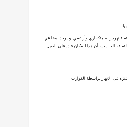
يا
اء نهريين – متكفاري وأراغفي. و يوجد ايضا في
لثقافة الجورجية أن هذا المكان قادرعلى العمل
لتنزه في الانهار بواسطة القوارب