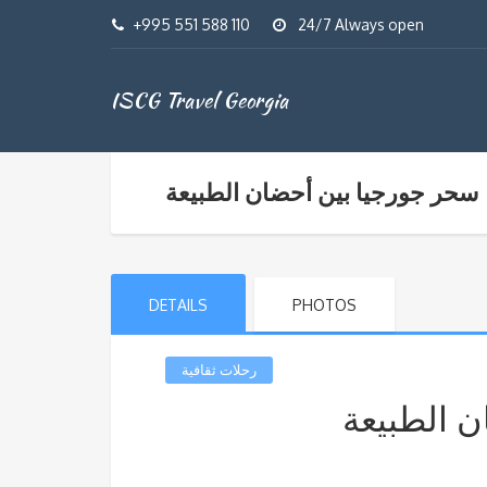
+995 551 588 110
24/7 Always open
ISCG Travel Georgia
سحر جورجيا بين أحضان الطبيعة
DETAILS
PHOTOS
رحلات ثقافية
 الطبيعة