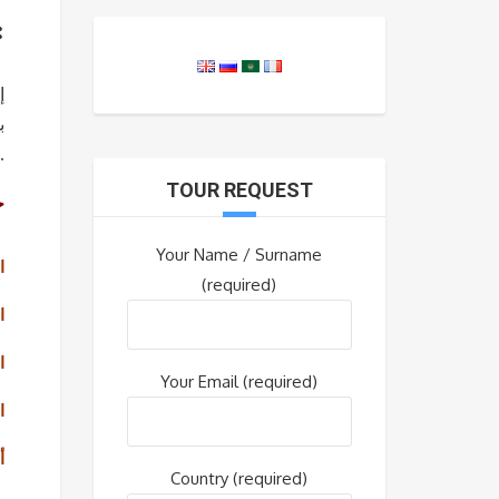
برنامج سح
إ
ب
عالم باتومي حيث الشواطئ الرائعة والأطعمة الم
TOUR REQUEST
خ
Your Name / Surname
ال
(required)
ا
ا
Your Email (required)
ا
أ
Country (required)