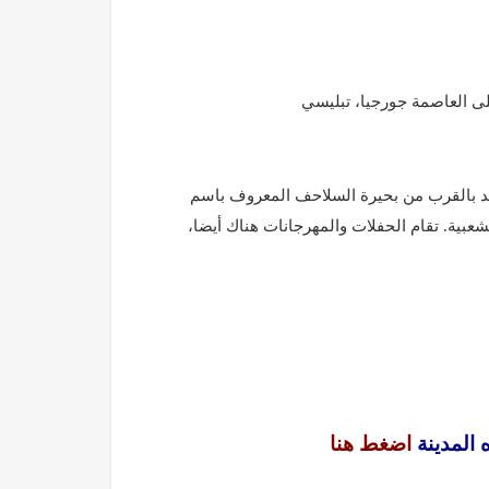
لى العاصمة جورجيا، تبليسي
وجد بالقرب من بحيرة السلاحف المعروف باسم
عبية. تقام الحفلات والمهرجانات هناك أيضا،
 المدينة
اضغط هنا