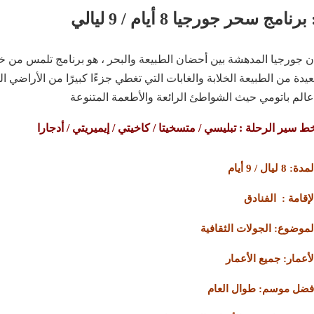
ر جورجيا 8 أيام / 9 ليالي :
ن جورجيا المدهشة بين أحضان الطبيعة والبحر ، هو برنامج تلمس من خل
عيدة من الطبيعة الخلابة والغابات التي تغطي جزءًا كبيرًا من الأراضي 
تنوعة.
ط سير الرحلة : تبليسي / متسخيتا / كاخيتي / إيميريتي / أدجارا
مدة: 8 ليال / 9 أيام
لإقامة : الفنادق
لموضوع: الجولات الثقافية
لأعمار: جميع الأعمار
فضل موسم: طوال العام