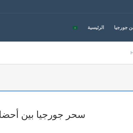
ن جورجيا
الرئيسية
سحر جورجيا بين أحضان