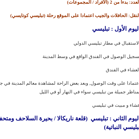
عدد: بدءا من 2 (الأفراد / المجموعات)
لنقل: الحافلات والجيب اعتمادا على الموقع رحلة (تبليسي كوتايسي)
ليوم الأول : تبليسي
لاستقبال في مطار تبليسي الدولي
سجيل الوصول في الفندق الواقع في وسط المدينة
لعشاء في الفندق
عتمادا على وقت الوصول, وبعد بعض الراحة لمشاهدة معالم المدينة في جم
مناظر جميلة من تبليسي سواء في النهار أو في الليل
شاء و مبيت في تبليسي
ليوم الثاني : تبليسي (قلعة ناريكالا / بحيرة السلاحف ومتحف
بليسي النباتية)