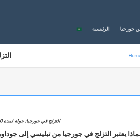
ن جورجيا
الرئيسية
التزل
Hom
التزلج في جورجيا: جولة لمدة 10 ليالٍ
ماذا يعتبر التزلج في جورجيا من تبليسي إلى جوداوري