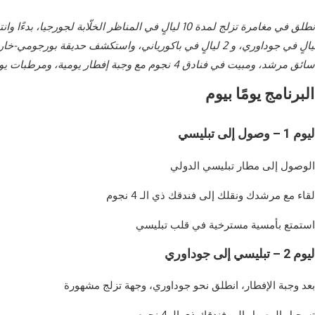
ليالٍ في جوداوري، و 2 ليالٍ في باكورياني، واستكشف حديقة بو
ة مجانية.
 بيوم:
وم 1 – وصول إلى تبليسي
لي.
نجوم.
يسي.
وم 2 – تبليسي إلى جوداوري
شهورة.
جوم.