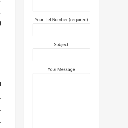
قضِ الأمسية حسب اختيارك للتحضير لمغامرات التزلج ا
Your Tel Number (required)
الأي
ثلاثة أيام كاملة من التزلج وركوب الزلاجات في جو
Subject
استمتع بالمنحدرات المحروسة والمناظر الجبلية ال
غداء في مطعم محلي على المنحد
Your Message
استراحة في المساء والعشاء في فن
اليو
اتجه خارج جوداوري واستعد لزيارة الحديقة الوطنية الخضراء بورجومي-خ
استكشف المناظر الطبيعية الرائعة والممرات والينابيع المعدنية 
تسجيل الوصول إلى فندق مريح داخل الح