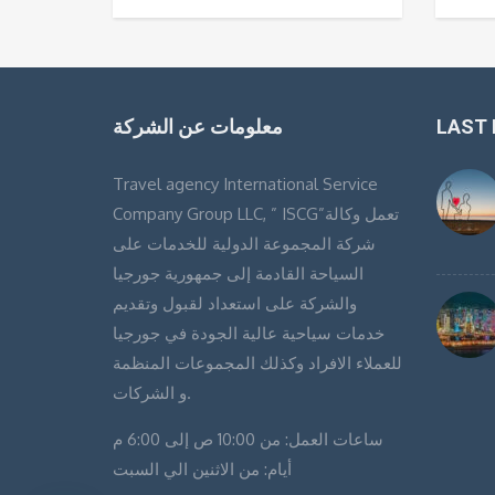
LAST
معلومات عن الشركة
Travel agency International Service
Company Group LLC, ” ISCG”تعمل وكالة
شركة المجموعة الدولية للخدمات على
السياحة القادمة إلى جمهورية جورجيا
والشركة على استعداد لقبول وتقديم
خدمات سياحية عالية الجودة في جورجيا
للعملاء الافراد وكذلك المجموعات المنظمة
و الشركات.
ساعات العمل: من 10:00 ص إلى 6:00 م
أيام: من الاثنين الي السبت